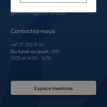
1950
Sion
gvcms.info@cms-smz.ch
Contactez-nous
+41 27 552 01 80
Du lundi au jeudi :
9.00 -
12.00 et 14.00 - 16.30
Espace membres