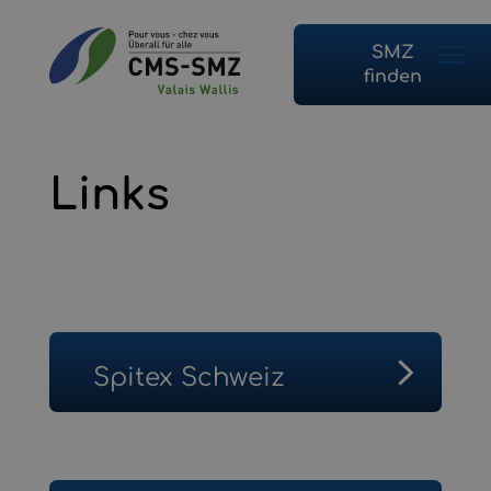
SMZ
finden
Links
Spitex Schweiz
Spitex Schweiz